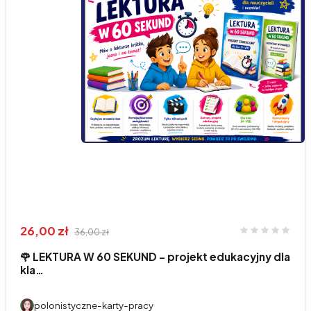
26,00 zł
36,00 zł
🌹 LEKTURA W 60 SEKUND - projekt edukacyjny dla
kla…
polonistyczne-karty-pracy