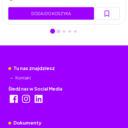
DODAJ DO KOSZYKA
Tu nas znajdziesz
Kontakt
Śledź nas w Social Media
Dokumenty