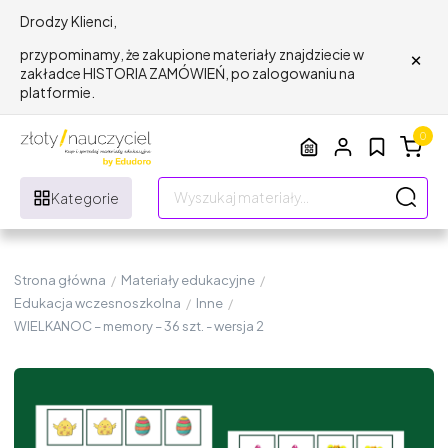
Drodzy Klienci,
×
przypominamy, że zakupione materiały znajdziecie w
zakładce HISTORIA ZAMÓWIEŃ, po zalogowaniu na
platformie.
0
Kategorie
Strona główna
/
Materiały edukacyjne
/
Edukacja wczesnoszkolna
/
Inne
/
WIELKANOC – memory – 36 szt. - wersja 2