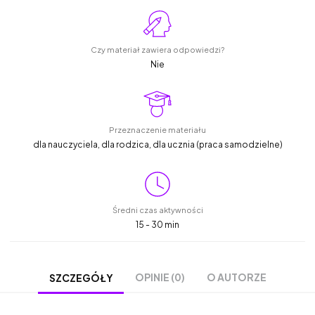
Czy materiał zawiera odpowiedzi?
Nie
Przeznaczenie materiału
dla nauczyciela, dla rodzica, dla ucznia (praca samodzielne)
Średni czas aktywności
15 - 30 min
OPINIE (0)
O AUTORZE
SZCZEGÓŁY