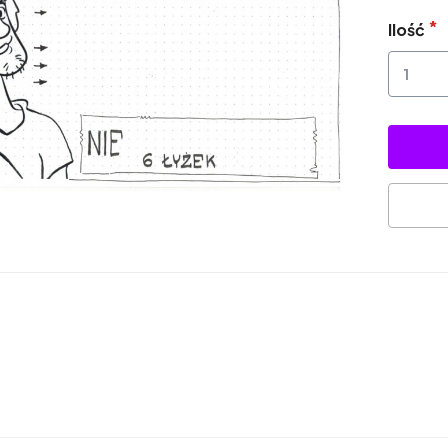
Ilość