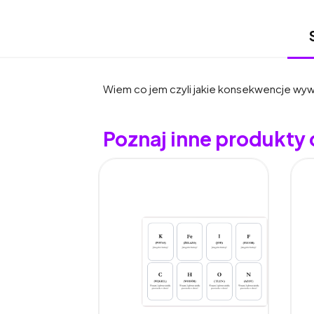
Wiem co jem czyli jakie konsekwencje wyw
Poznaj inne produkty