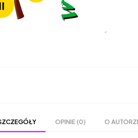
OPINIE (0)
O AUTORZ
SZCZEGÓŁY