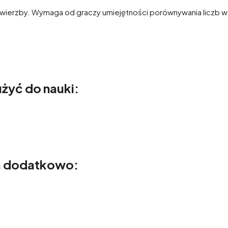
 wierzby. Wymaga od graczy umiejętności porównywania liczb w 
żyć do nauki:
a dodatkowo: