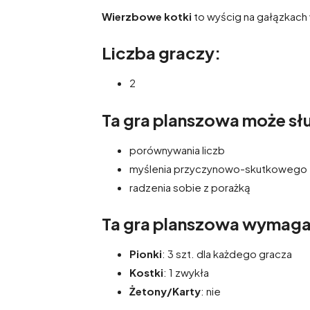
Wierzbowe kotki
to wyścig na gałązkach
Liczba graczy:
2
Ta gra planszowa może słu
porównywania liczb
myślenia przyczynowo-skutkowego
radzenia sobie z porażką
Ta gra planszowa wymag
Pionki
: 3 szt. dla każdego gracza
Kostki
: 1 zwykła
Żetony/Karty
: nie