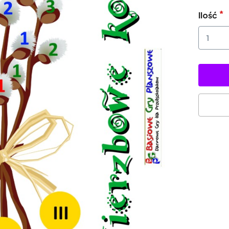
Ilość