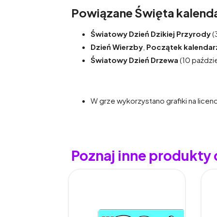
Powiązane Święta kalenda
Światowy Dzień Dzikiej Przyrody
(
Dzień Wierzby
,
Początek kalendar
Światowy Dzień Drzewa
(10 paździe
W grze wykorzystano grafiki na licen
Poznaj inne produkty