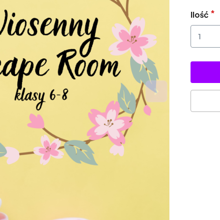
Ilość