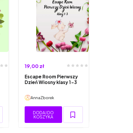
19,00 zł
Escape Room Pierwszy
Dzień Wiosny klasy 1-3
AnnaZborek
DODAJ DO
KOSZYKA