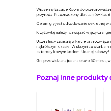
Wiosenny Escape Room do przeprowadzenia st
przyroda. Przeznaczony dla uczniów klas 
Celem gry jest odkodowanie sekretnej wiad
Krzyżówkę należy rozwiązać w języku angie
Uczestnicy zapisują w karcie gry rozwiąza
najkrótszym czasie. W skrzyni ze skarbami
czterocyfrowym kodem. Udanej zabawy!
Gra przewidziana jest na około 30 minut, w
Poznaj inne produkty