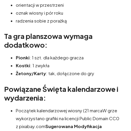
orientacji w przestrzeni
oznak wiosny i pór roku
radzenia sobie z porażką
Ta gra planszowa wymaga
dodatkowo:
Pionki
: 1 szt. dla każdego gracza
Kostki
: 1 zwykła
Żetony/Karty
: tak, dołączone do gry
Powiązane Święta kalendarzowe i
wydarzenia:
Początek kalendarzowej wiosny (21 marcaW grze
wykorzystano grafiki na licencji Public Domain CC0
z pixabay.com
Sugerowana Modyfikacja