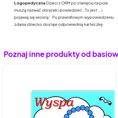
Logopedyczna
Dzieci z ORM po stanięciu na pole
muszą nazwać obrazek i powiedzieć „To jest … i
pojawią się wiosną”. Po prawidłowym wypowiedzeniu
zdania dziecko dostaje odpowiednią karteczkę.
Poznaj inne produkty od basio