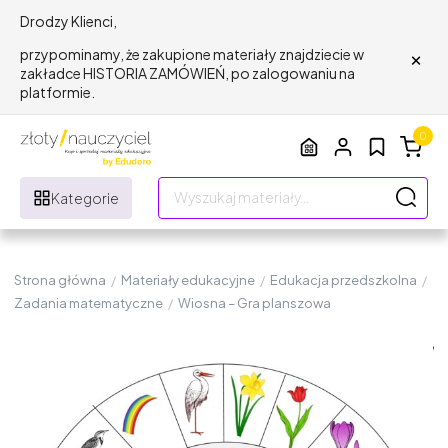
Drodzy Klienci,
×
przypominamy, że zakupione materiały znajdziecie w
zakładce HISTORIA ZAMÓWIEŃ, po zalogowaniu na
platformie.
0
Kategorie
Strona główna
/
Materiały edukacyjne
/
Edukacja przedszkolna
/
Zadania matematyczne
/
Wiosna – Gra planszowa