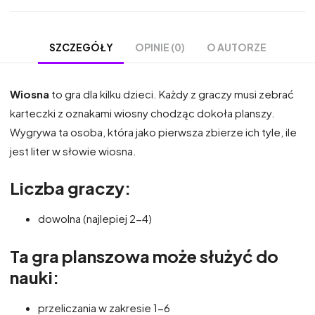
OPINIE (0)
O AUTORZE
SZCZEGÓŁY
Wiosna
to gra dla kilku dzieci. Każdy z graczy musi zebrać
karteczki z oznakami wiosny chodząc dokoła planszy.
Wygrywa ta osoba, która jako pierwsza zbierze ich tyle, ile
jest liter w słowie wiosna.
Liczba graczy:
dowolna (najlepiej 2-4)
Ta gra planszowa może służyć do
nauki:
przeliczania w zakresie 1-6