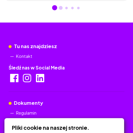
Tu nas znajdziesz
Kontakt
Śledź nas w Social Media
Dokumenty
Regulamin
Polityka Prywatności
Pliki cookie na naszej stronie.