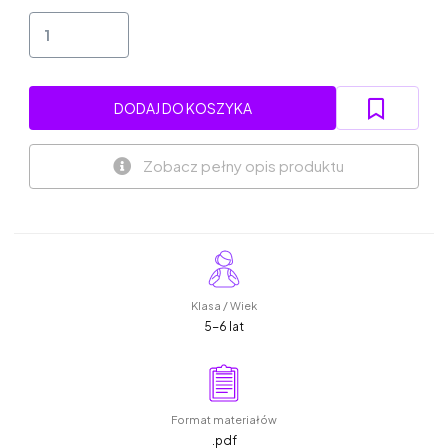
DODAJ DO KOSZYKA
Zobacz pełny opis produktu
Klasa / Wiek
5-6 lat
Format materiałów
.pdf