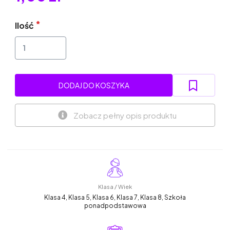
Ilość
DODAJ DO KOSZYKA
Zobacz pełny opis produktu
Klasa / Wiek
Klasa 4, Klasa 5, Klasa 6, Klasa 7, Klasa 8, Szkoła
ponadpodstawowa