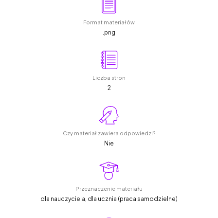
Format materiałów
.png
Liczba stron
2
Czy materiał zawiera odpowiedzi?
Nie
Przeznaczenie materiału
dla nauczyciela, dla ucznia (praca samodzielne)