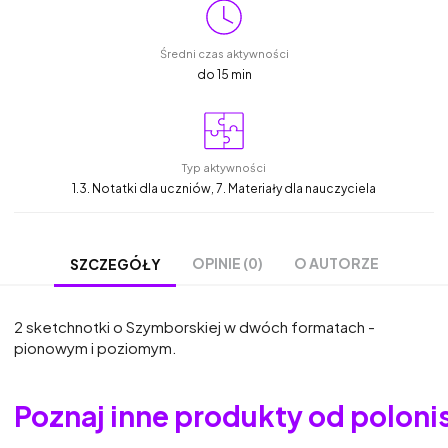
Średni czas aktywności
do 15 min
Typ aktywności
1.3. Notatki dla uczniów, 7. Materiały dla nauczyciela
OPINIE (0)
O AUTORZE
SZCZEGÓŁY
2 sketchnotki o Szymborskiej w dwóch formatach -
pionowym i poziomym.
Poznaj inne produkty od polon