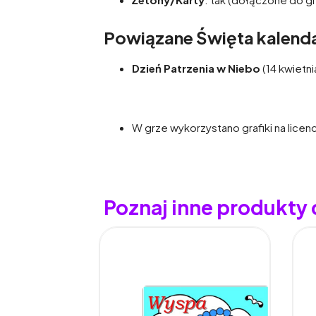
Powiązane Święta kalenda
Dzień Patrzenia w Niebo
(14 kwietni
W grze wykorzystano grafiki na licen
Poznaj inne produkty