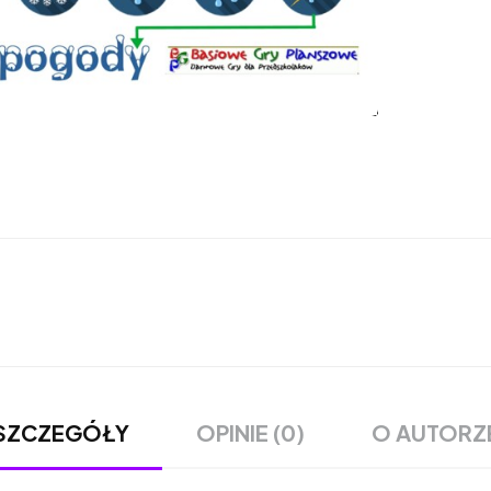
OPINIE (0)
O AUTORZ
SZCZEGÓŁY