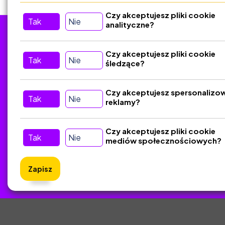
Czy akceptujesz pliki cookie
Tak
Nie
analityczne?
Tu nas znajdziesz
D
Czy akceptujesz pliki cookie
Tak
Nie
śledzące?
Kontakt
Śledź nas w Social Media
Czy akceptujesz spersonalizo
Tak
Nie
reklamy?
Czy akceptujesz pliki cookie
Tak
Nie
mediów społecznościowych?
Zapisz
ZlotyNa