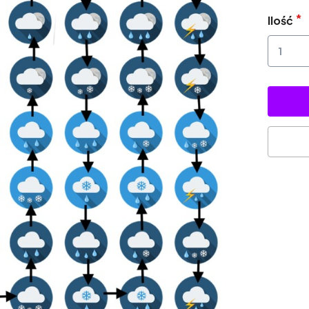
Ilość