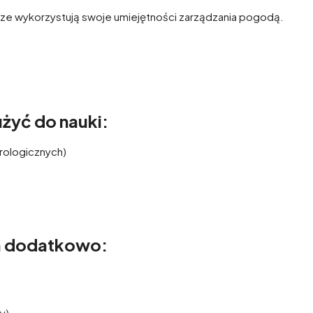
ze wykorzystują swoje umiejętności zarządzania pogodą.
żyć do nauki:
rologicznych)
a dodatkowo:
y)