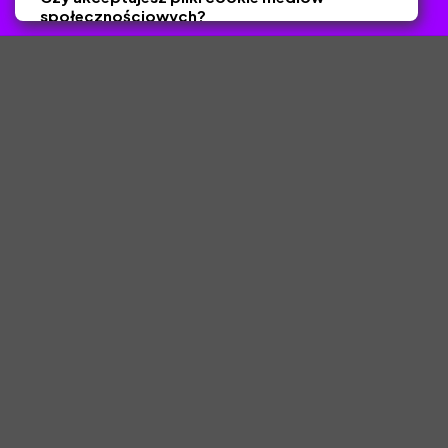
społecznościowych?
Tak
Nie
Zapisz