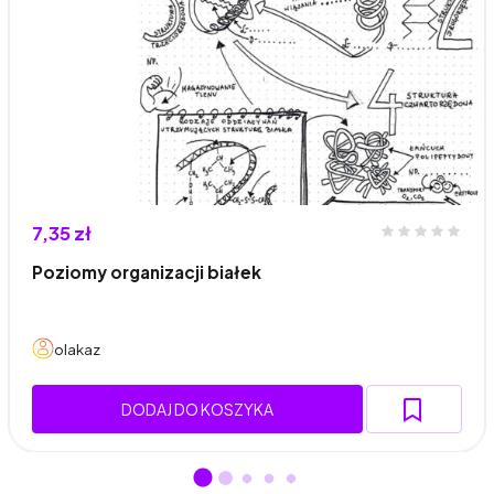
7,35 zł
Poziomy organizacji białek
olakaz
DODAJ DO KOSZYKA