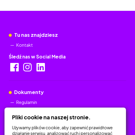
Tu nas znajdziesz
Kontakt
Śledź nas w Social Media
Dokumenty
Regulamin
Polityka Prywatności
Pliki cookie na naszej stronie.
Używamy plików cookie, aby zapewnić prawidłowe
działanie serwisu, analizować ruch i personalizować