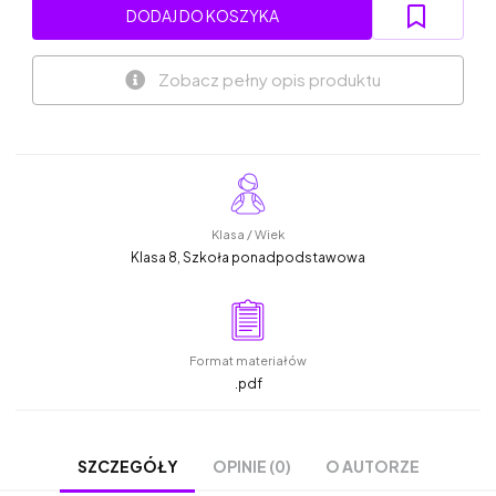
DODAJ DO KOSZYKA
Zobacz pełny opis produktu
Klasa / Wiek
Klasa 8, Szkoła ponadpodstawowa
Format materiałów
.pdf
OPINIE (0)
O AUTORZE
SZCZEGÓŁY