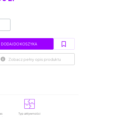
DODAJ DO KOSZYKA
Zobacz pełny opis produktu
as
Typ aktywności