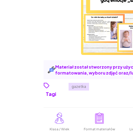
Materiał został stworzony przy użyci
formatowania, wyboru zdjęć oraz/lu
gazetka
Tagi
Klasa / Wiek
Format materiałów
Li