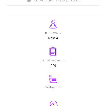
Klasa / Wiek
Klasa 4
Format materiałów
.png
Liczba stron
1