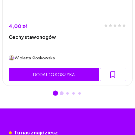
4,00 zł
Cechy stawonogów
Wioletta Kłoskowska
DODAJ DO KOSZYKA
Tu nas znajdziesz