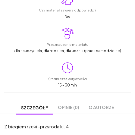
Czy materiał zawiera odpowiedzi?
Nie
Przeznaczenie materiału
dla nauczyciela, dla rodzica, dla ucznia (praca samodzielne)
Średni czas aktywności
15 - 30 min
OPINIE (0)
O AUTORZE
SZCZEGÓŁY
Z biegiem rzeki -przyroda kl. 4