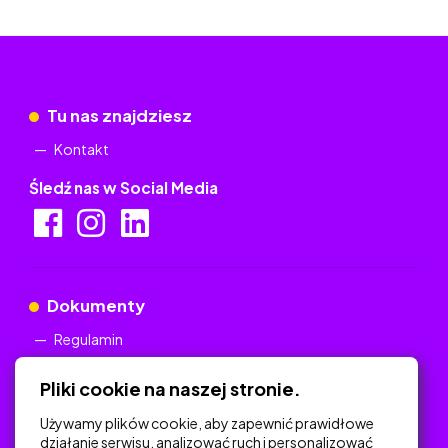
Tu nas znajdziesz
Kontakt
Śledź nas w Social Media
Dokumenty
Regulamin
Polityka Prywatności
Pliki cookie na naszej stronie.
Używamy plików cookie, aby zapewnić prawidłowe
działanie serwisu, analizować ruch i personalizować