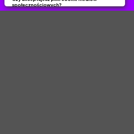
społecznościowych?
Tak
Nie
Zapisz