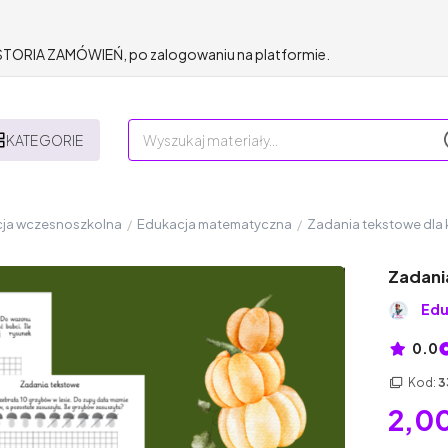
HISTORIA ZAMÓWIEŃ, po zalogowaniu na platformie.
KATEGORIE
ja wczesnoszkolna
/
Edukacja matematyczna
/
Zadania tekstowe dla k
Zadania
Edu
0.0
Kod:
3
2,00