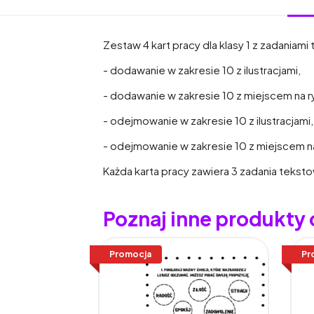
Zestaw 4 kart pracy dla klasy 1 z zadaniam
- dodawanie w zakresie 10 z ilustracjami,
- dodawanie w zakresie 10 z miejscem na 
- odejmowanie w zakresie 10 z ilustracjami,
- odejmowanie w zakresie 10 z miejscem 
Każda karta pracy zawiera 3 zadania tekst
Poznaj inne produkt
Promocja
Pr