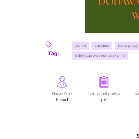
jesień
zadania
karta pracy
Tagi
edukacja wczesnoszkolna
Klasa / Wiek
Format materiałów
Li
Klasa 1
.pdf