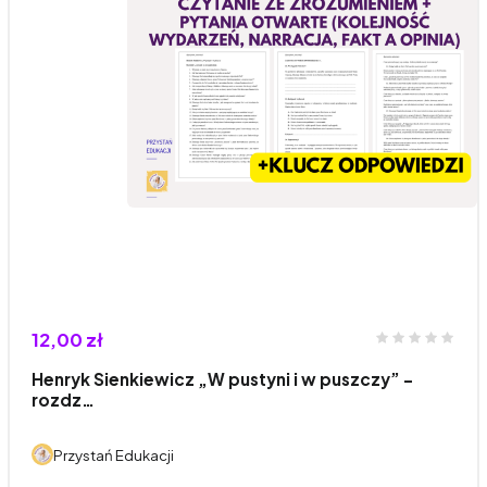
12,00 zł
Henryk Sienkiewicz „W pustyni i w puszczy” -
rozdz…
Przystań Edukacji