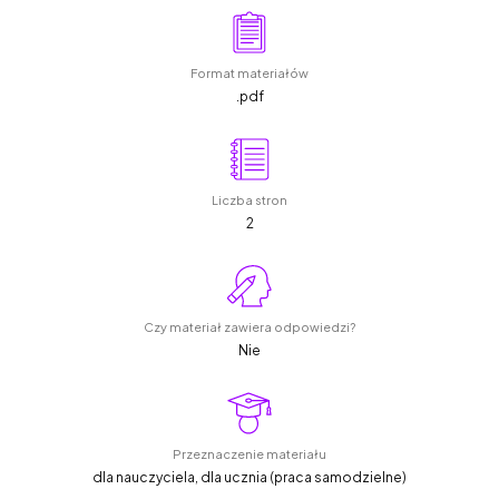
Format materiałów
.pdf
Liczba stron
2
Czy materiał zawiera odpowiedzi?
Nie
Przeznaczenie materiału
dla nauczyciela, dla ucznia (praca samodzielne)