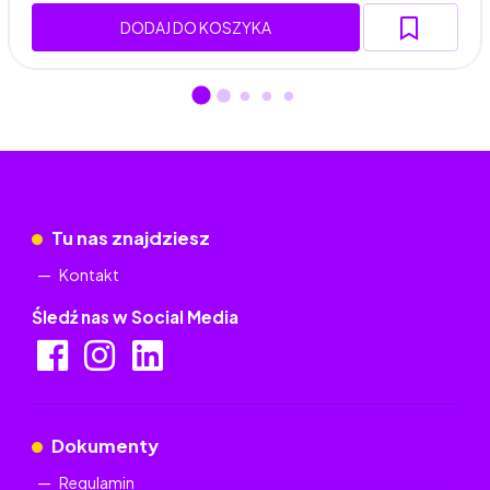
DODAJ DO KOSZYKA
Tu nas znajdziesz
Kontakt
Śledź nas w Social Media
Dokumenty
Regulamin