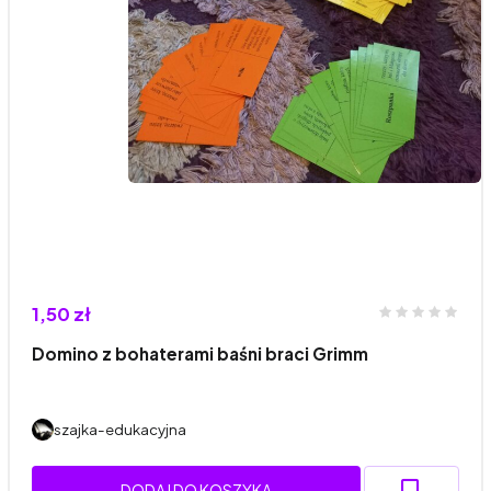
1,50 zł
Domino z bohaterami baśni braci Grimm
szajka-edukacyjna
DODAJ DO KOSZYKA