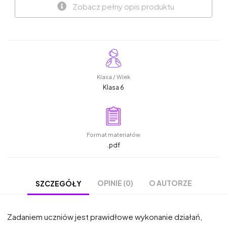
Zobacz pełny opis produktu
Klasa / Wiek
Klasa 6
Format materiałów
.pdf
OPINIE (0)
O AUTORZE
SZCZEGÓŁY
Zadaniem uczniów jest prawidłowe wykonanie działań,