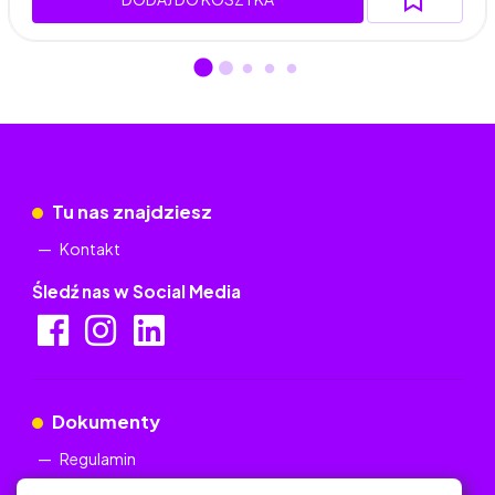
Tu nas znajdziesz
Kontakt
Śledź nas w Social Media
Dokumenty
Regulamin
Polityka Prywatności