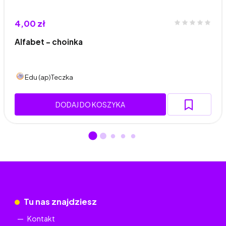
4,00 zł
Alfabet - choinka
Edu (ap)Teczka
DODAJ DO KOSZYKA
Tu nas znajdziesz
Kontakt