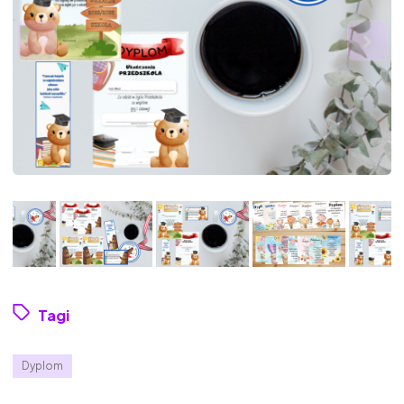
Tagi
Dyplom