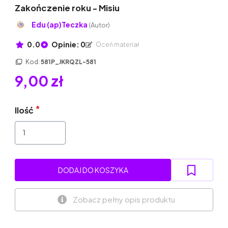
Zakończenie roku - Misiu
Edu (ap)Teczka
(Autor)
0.0
Opinie: 0
Oceń materiał
Kod:
581P_JKRQZL-581
9,00 zł
Ilość
DODAJ DO KOSZYKA
Zobacz pełny opis produktu