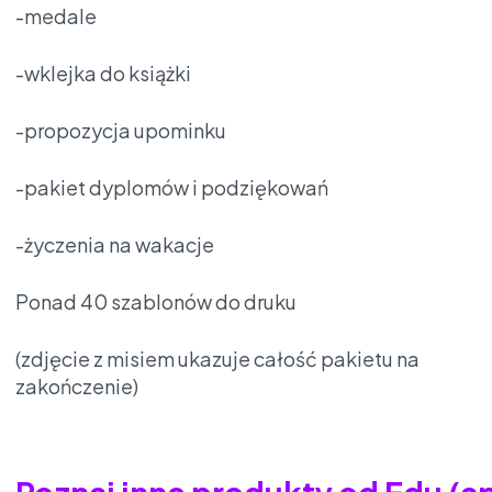
-medale
-wklejka do książki
-propozycja upominku
-pakiet dyplomów i podziękowań
-życzenia na wakacje
Ponad 40 szablonów do druku
(zdjęcie z misiem ukazuje całość pakietu na
zakończenie)