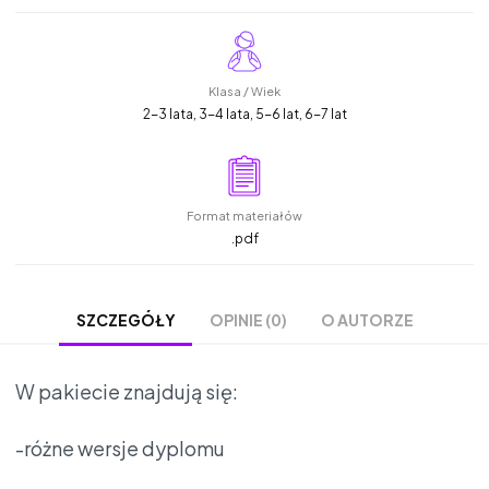
Klasa / Wiek
2-3 lata, 3-4 lata, 5-6 lat, 6-7 lat
Format materiałów
.pdf
OPINIE (0)
O AUTORZE
SZCZEGÓŁY
W pakiecie znajdują się:
-różne wersje dyplomu