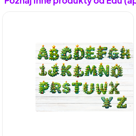
Poznaj inne produkty od Edu (a