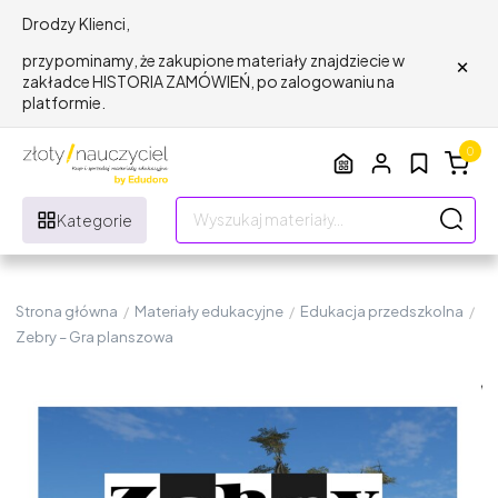
Drodzy Klienci,
×
przypominamy, że zakupione materiały znajdziecie w
zakładce HISTORIA ZAMÓWIEŃ, po zalogowaniu na
platformie.
0
Kategorie
Strona główna
/
Materiały edukacyjne
/
Edukacja przedszkolna
/
Zebry – Gra planszowa