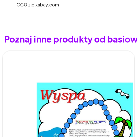
CC0 z pixabay.com
Poznaj inne produkty od basio