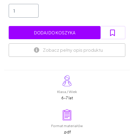
DODAJ DO KOSZYKA
Zobacz pełny opis produktu
Klasa / Wiek
6-7 lat
Format materiałów
.pdf