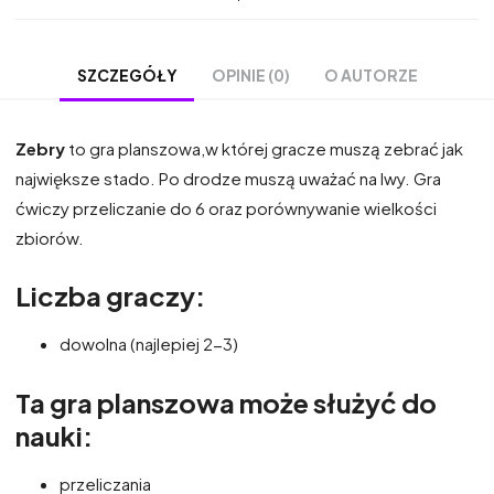
OPINIE (0)
O AUTORZE
SZCZEGÓŁY
Zebry
to gra planszowa,w której gracze muszą zebrać jak
największe stado. Po drodze muszą uważać na lwy. Gra
ćwiczy przeliczanie do 6 oraz porównywanie wielkości
zbiorów.
Liczba graczy:
dowolna (najlepiej 2-3)
Ta gra planszowa może służyć do
nauki:
przeliczania