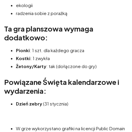
ekologii
radzenia sobie z porażką
Ta gra planszowa wymaga
dodatkowo:
Pionki
: 1 szt. dla każdego gracza
Kostki
: 1 zwykła
Żetony/Karty
: tak (dołączone do gry)
Powiązane Święta kalendarzowe i
wydarzenia:
Dzień zebry
(31 stycznia)
W grze wykorzystano grafiki na licencji Public Domain