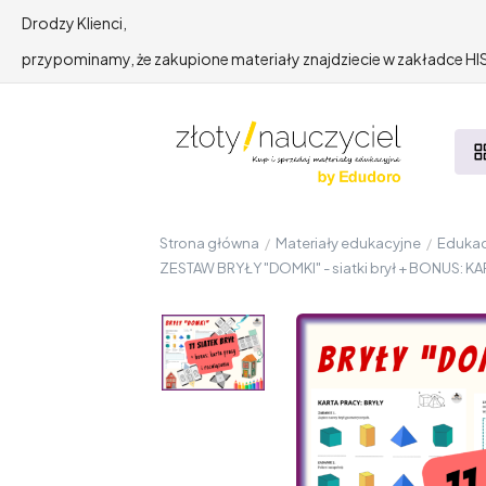
Drodzy Klienci,
przypominamy, że zakupione materiały znajdziecie w zakładce 
Strona główna
/
Materiały edukacyjne
/
Edukac
ZESTAW BRYŁY "DOMKI" - siatki brył + BONUS: KA