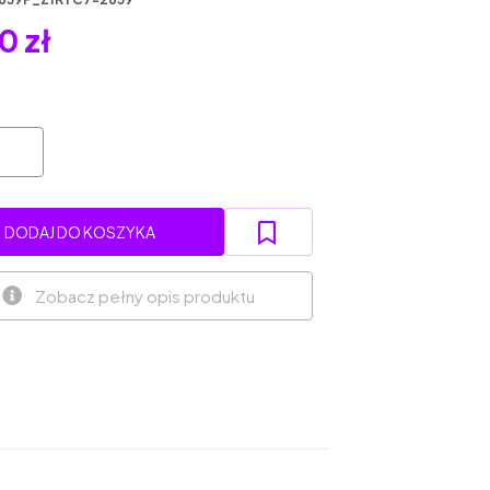
0 zł
DODAJ DO KOSZYKA
Zobacz pełny opis produktu