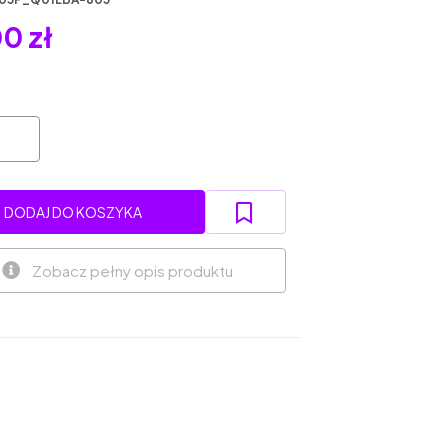
0 zł
DODAJ DO KOSZYKA
Zobacz pełny opis produktu