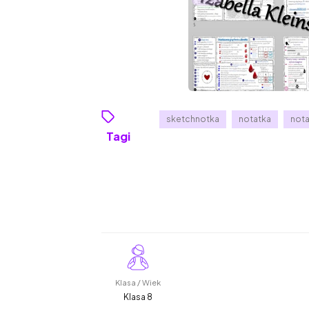
sketchnotka
notatka
nota
Tagi
Klasa / Wiek
Klasa 8