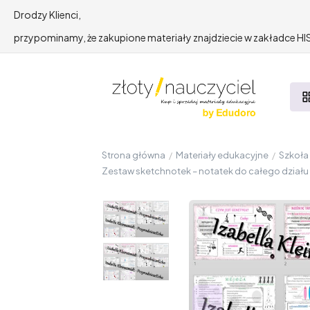
Drodzy Klienci,
przypominamy, że zakupione materiały znajdziecie w zakładce 
Strona główna
/
Materiały edukacyjne
/
Szkoł
Zestaw sketchnotek – notatek do całego działu