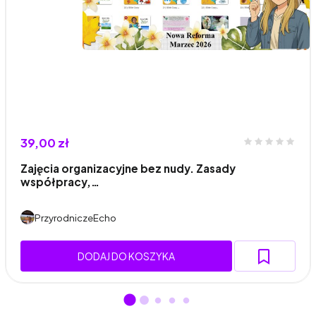
39,00 zł
Zajęcia organizacyjne bez nudy. Zasady
współpracy,…
PrzyrodniczeEcho
DODAJ DO KOSZYKA