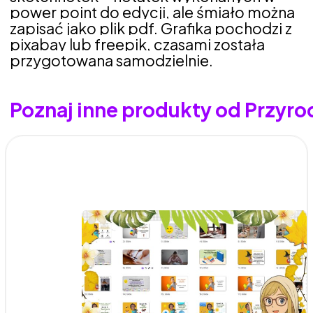
power point do edycji, ale śmiało można
zapisać jako plik pdf. Grafika pochodzi z
pixabay lub freepik, czasami została
przygotowana samodzielnie.
Poznaj inne produkty od Przyr