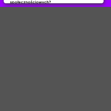
społecznościowych?
Tak
Nie
Zapisz