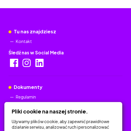
Tu nas znajdziesz
Kontakt
Śledź nas w Social Media
Dokumenty
Regulamin
Polityka Prywatności
Pliki cookie na naszej stronie.
Używamy plików cookie, aby zapewnić prawidłowe
działanie serwisu, analizować ruch i personalizować