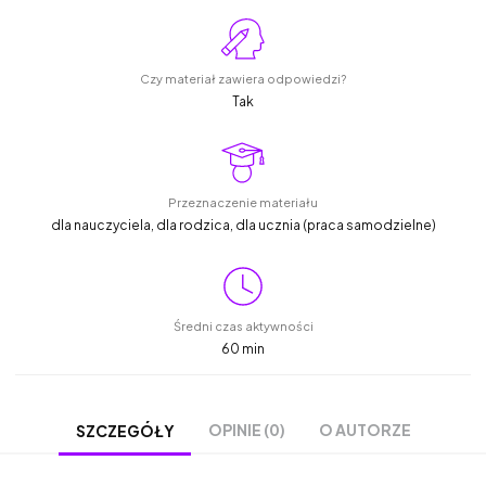
Czy materiał zawiera odpowiedzi?
Tak
Przeznaczenie materiału
dla nauczyciela, dla rodzica, dla ucznia (praca samodzielne)
Średni czas aktywności
60 min
OPINIE (0)
O AUTORZE
SZCZEGÓŁY