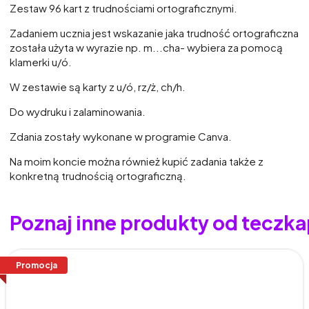
Zestaw 96 kart z trudnościami ortograficznymi.
Zadaniem ucznia jest wskazanie jaka trudność ortograficzna
została użyta w wyrazie np. m...cha- wybiera za pomocą
klamerki u/ó.
W zestawie są karty z u/ó, rz/ż, ch/h.
Do wydruku i zalaminowania.
Zdania zostały wykonane w programie Canva.
Na moim koncie można również kupić zadania także z
konkretną trudnością ortograficzną.
Poznaj inne produkty od tecz
Promocja