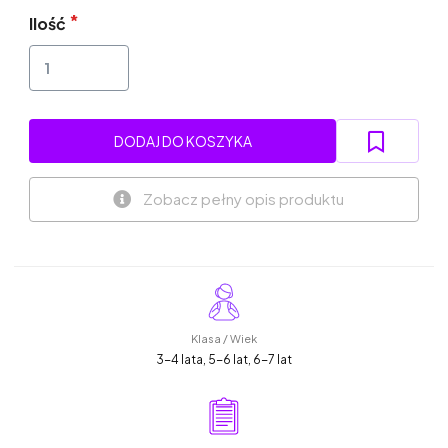
Ilość
DODAJ DO KOSZYKA
Zobacz pełny opis produktu
Klasa / Wiek
3-4 lata, 5-6 lat, 6-7 lat