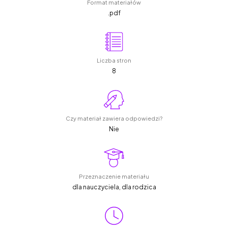
Format materiałów
.pdf
Liczba stron
8
Czy materiał zawiera odpowiedzi?
Nie
Przeznaczenie materiału
dla nauczyciela, dla rodzica