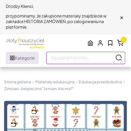
Drodzy Klienci,
×
przypominamy, że zakupione materiały znajdziecie w
zakładce HISTORIA ZAMÓWIEŃ, po zalogowaniu na
platformie.
0
Kategorie
Strona główna
/
Materiały edukacyjne
/
Edukacja przedszkolna
/
Zimowo-świąteczne "Ja mam, kto ma?"