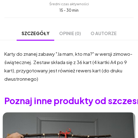
Średni czas aktywności
15 - 30 min
OPINIE (0)
O AUTORZE
SZCZEGÓŁY
Karty do znanej zabawy "Ja mam, kto ma?" w wersji zimowo-
świątecznej. Zestaw składa się z 36 kart (4 kartki A4 po 9
kart), przygotowany jest również rewers kart (do druku
dwustronnego)
Poznaj inne produkty od szcz