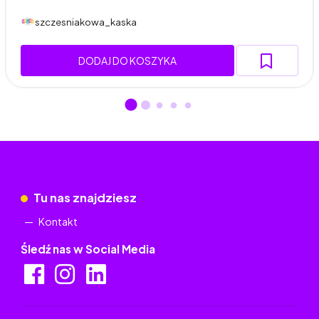
szczesniakowa_kaska
DODAJ DO KOSZYKA
Tu nas znajdziesz
Kontakt
Śledź nas w Social Media