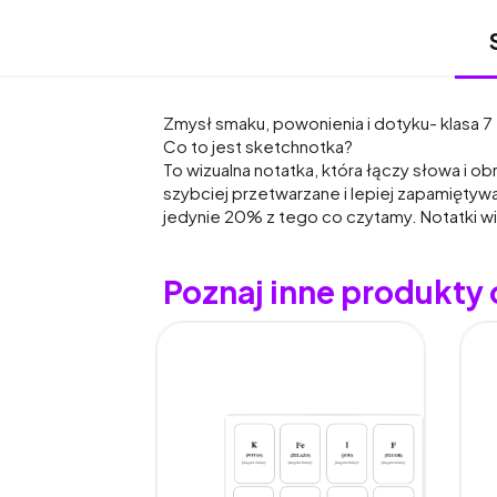
Zmysł smaku, powonienia i dotyku- klasa 7 
Co to jest sketchnotka?
To wizualna notatka, która łączy słowa i 
szybciej przetwarzane i lepiej zapamięty
jedynie 20% z tego co czytamy. Notatki w
Poznaj inne produkty