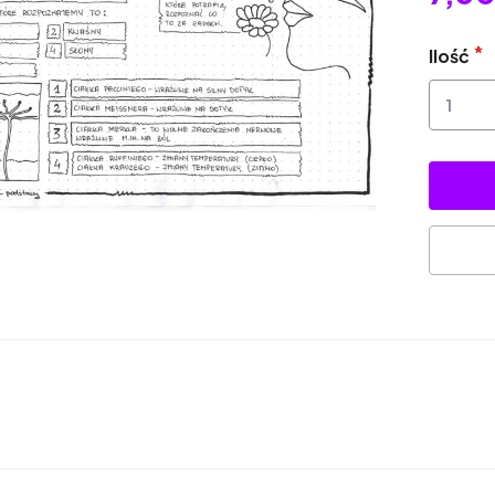
Ilość