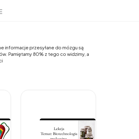
E
alne informacje przesyłane do mózgu są
azów. Pamiętamy 80% z tego co widzimy, a
ci