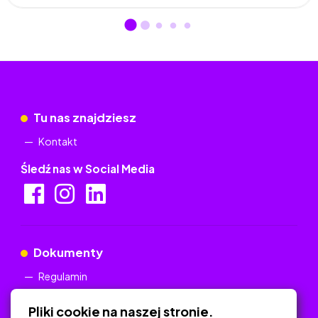
Tu nas znajdziesz
Kontakt
Śledź nas w Social Media
Dokumenty
Regulamin
Polityka Prywatności
Pliki cookie na naszej stronie.