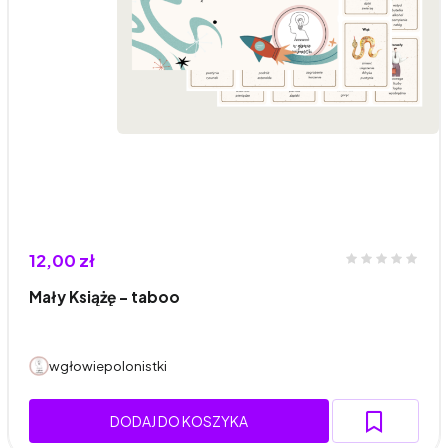
12,00 zł
Mały Książę - taboo
wgłowiepolonistki
DODAJ DO KOSZYKA