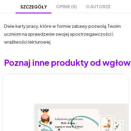
OPINIE (0)
O AUTORZE
SZCZEGÓŁY
Dwie karty pracy, które w formie zabawy pozwolą Twoim
uczniom na sprawdzenie swojej spostrzegawczości i
wrażliwości lekturowej.
Poznaj inne produkty od wgłow