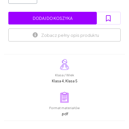
DODAJ DO KOSZYKA
Zobacz pełny opis produktu
Klasa / Wiek
Klasa 4, Klasa 5
Format materiałów
.pdf