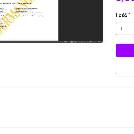
Ilość