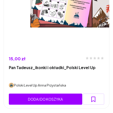
15,00 zł
Pan Tadeusz_ikonki i okładki_Polski Level Up
Polski Level Up Anna Przystańska
DODAJ DO KOSZYKA