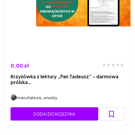
0,00 zł
Krzyżówka z lektury „Pan Tadeusz” – darmowa
próbka…
manufaktura_wiedzy
DODAJ DO KOSZYKA