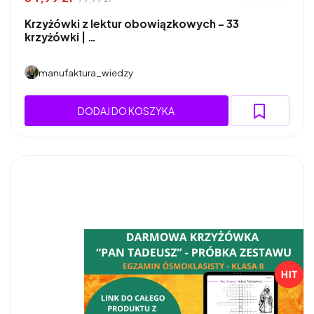
Krzyżówki z lektur obowiązkowych – 33
krzyżówki | …
manufaktura_wiedzy
DODAJ DO KOSZYKA