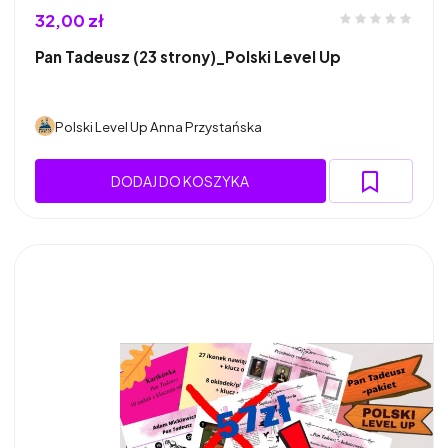
32,00 zł
Pan Tadeusz (23 strony)_Polski Level Up
Polski Level Up Anna Przystańska
DODAJ DO KOSZYKA