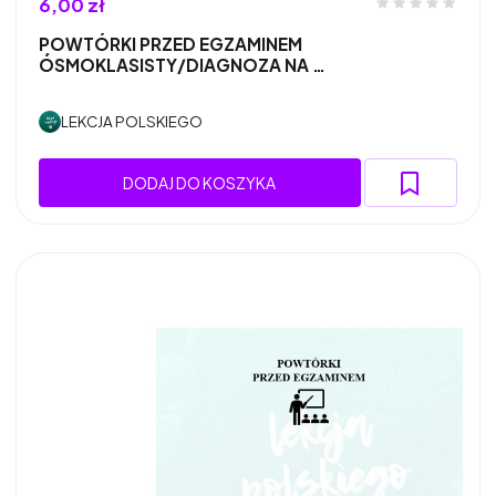
6,00 zł
POWTÓRKI PRZED EGZAMINEM
ÓSMOKLASISTY/DIAGNOZA NA …
LEKCJA POLSKIEGO
DODAJ DO KOSZYKA