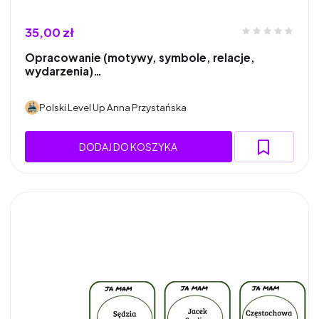
35,00 zł
Opracowanie (motywy, symbole, relacje,
wydarzenia)…
Polski Level Up Anna Przystańska
DODAJ DO KOSZYKA