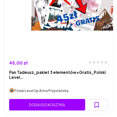
45,00 zł
Pan Tadeusz_pakiet 3 elementów+Gratis_Polski
Level…
Polski Level Up Anna Przystańska
DODAJ DO KOSZYKA