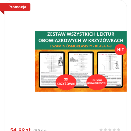
Promocja
54,99 zł
79,99 zł