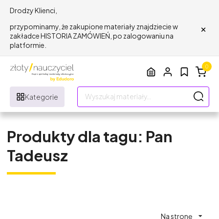
Drodzy Klienci,
×
przypominamy, że zakupione materiały znajdziecie w
zakładce HISTORIA ZAMÓWIEŃ, po zalogowaniu na
platformie.
0
Kategorie
Produkty dla tagu: Pan
Tadeusz
Na stronę