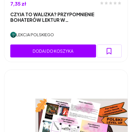
7,35 zł
CZYJA TO WALIZKA? PRZYPOMNIENIE
BOHATERÓW LEKTUR W…
LEKCJA POLSKIEGO
DODAJ DO KOSZYKA