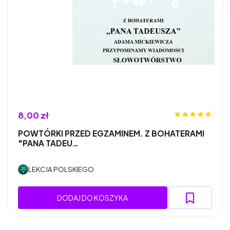
8,00 zł
POWTÓRKI PRZED EGZAMINEM. Z BOHATERAMI
"PANA TADEU…
LEKCJA POLSKIEGO
DODAJ DO KOSZYKA