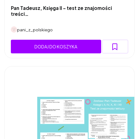
Pan Tadeusz, Księga II - test ze znajomości
treści…
pani_z_polskiego
DODAJ DO KOSZYKA