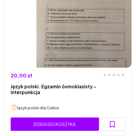
20,00 zł
Język polski. Egzamin ósmoklasisty -
interpunkcja
Język polski dla Ciebie
DODAJ DO KOSZYKA