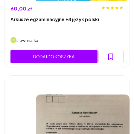
60,00 zł
Arkusze egzaminacyjne E8 język polski
slowmiarka
DODAJ DO KOSZYKA