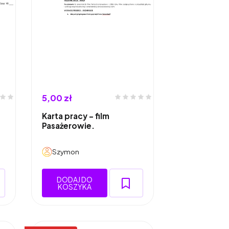
5,00 zł
Karta pracy - film
Pasażerowie.
Szymon
DODAJ DO
KOSZYKA