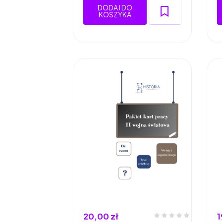
DODAJ DO
KOSZYKA
20,00 zł
1