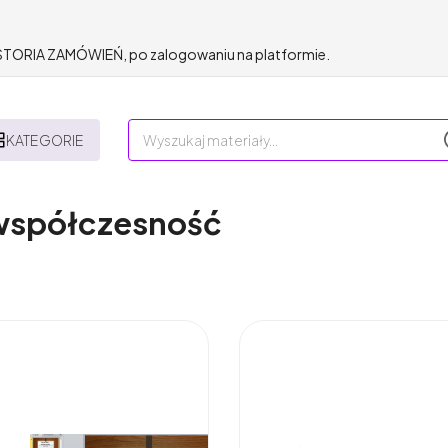
HISTORIA ZAMÓWIEŃ, po zalogowaniu na platformie.
KATEGORIE
 współczesność