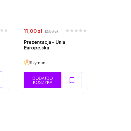
11,00 zł
12,00 zł
Prezentacja - Unia
Europejska
Szymon
DODAJ DO
KOSZYKA