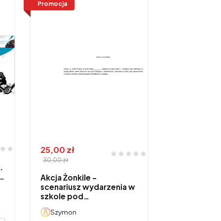
Promocja
25,00 zł
30,00 zł
.
o…
Akcja Żonkile -
scenariusz wydarzenia w
szkole pod…
Szymon