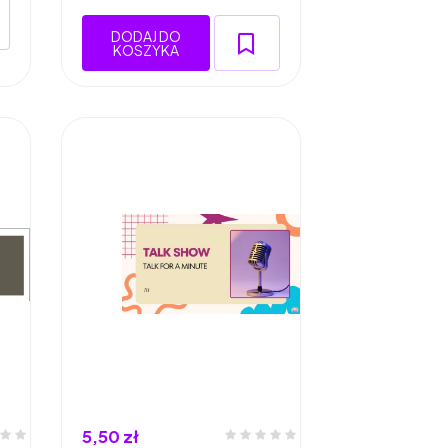
DODAJ DO
KOSZYKA
5,50 zł