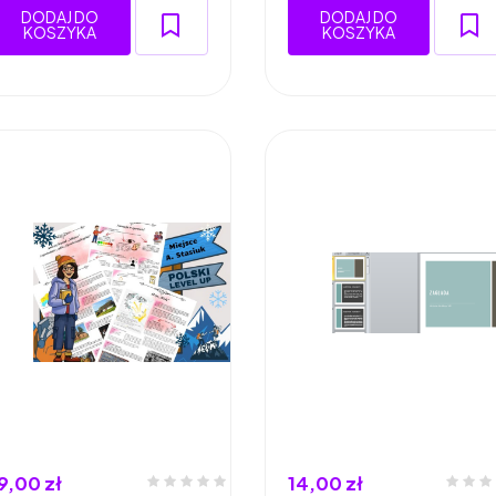
DODAJ DO
DODAJ DO
KOSZYKA
KOSZYKA
9,00 zł
14,00 zł