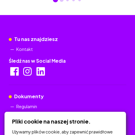
Tu nas znajdziesz
Kontakt
Śledź nas w Social Media
Dokumenty
Regulamin
Polityka Prywatności
Pliki cookie na naszej stronie.
Używamy plików cookie, aby zapewnić prawidłowe