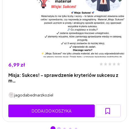
6,99 zł
Misja: Sukces! – sprawdzenie kryteriów sukcesu z
m…
jagodabednarzkoziel
DODAJ DO KOSZYKA