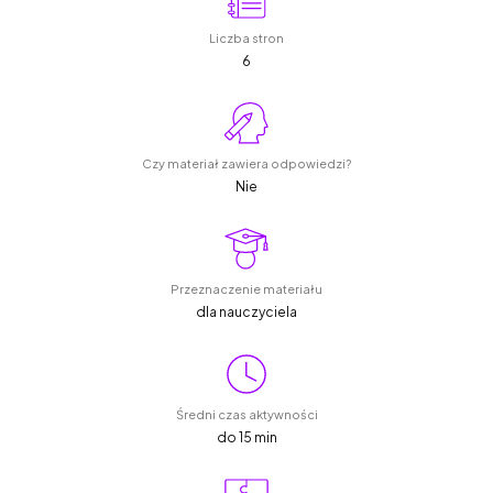
Liczba stron
6
Czy materiał zawiera odpowiedzi?
Nie
Przeznaczenie materiału
dla nauczyciela
Średni czas aktywności
do 15 min