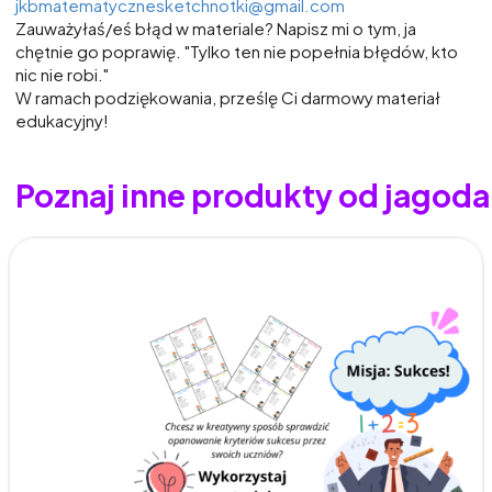
jkbmatematycznesketchnotki@gmail.com
Zauważyłaś/eś błąd w materiale? Napisz mi o tym, ja
chętnie go poprawię. "Tylko ten nie popełnia błędów, kto
nic nie robi."
W ramach podziękowania, prześlę Ci darmowy materiał
edukacyjny!
Poznaj inne produkty od jagod