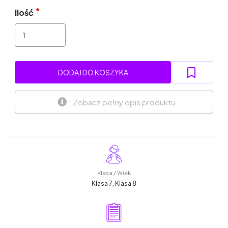
Ilość
DODAJ DO KOSZYKA
Zobacz pełny opis produktu
Klasa / Wiek
Klasa 7, Klasa 8