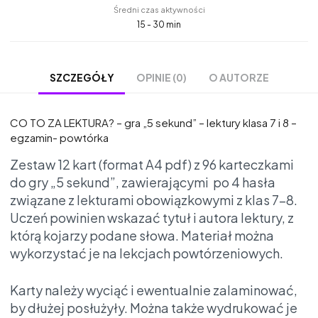
Średni czas aktywności
15 - 30 min
OPINIE (0)
O AUTORZE
SZCZEGÓŁY
CO TO ZA LEKTURA? – gra „5 sekund” – lektury klasa 7 i 8 –
egzamin- powtórka
Zestaw 12 kart (format A4 pdf) z 96 karteczkami
do gry „5 sekund”, zawierającymi po 4 hasła
związane z lekturami obowiązkowymi z klas 7-8.
Uczeń powinien wskazać tytuł i autora lektury, z
którą kojarzy podane słowa. Materiał można
wykorzystać je na lekcjach powtórzeniowych.
Karty należy wyciąć i ewentualnie zalaminować,
by dłużej posłużyły. Można także wydrukować je