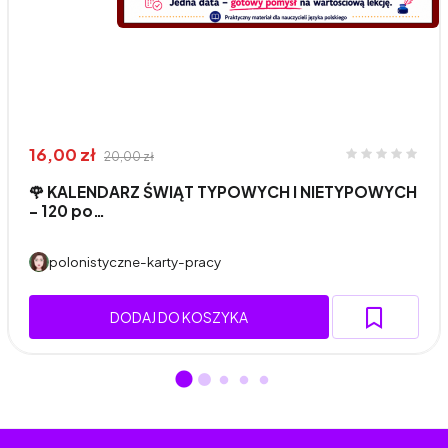
16,00 zł
20,00 zł
🌹 KALENDARZ ŚWIĄT TYPOWYCH I NIETYPOWYCH
– 120 po…
polonistyczne-karty-pracy
DODAJ DO KOSZYKA