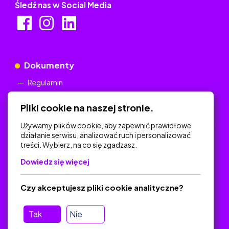
Śledź nas w Social Media
Dokumenty
Regulamin
Polityka Prywatności
Pliki cookie na naszej stronie.
Używamy plików cookie, aby zapewnić prawidłowe
działanie serwisu, analizować ruch i personalizować
treści. Wybierz, na co się zgadzasz.
Na skróty
Dowiedz się więcej
Polityka Prywatności
Regulamin
Czy akceptujesz pliki cookie analityczne?
O platformie
Baza materiałów dydaktycznych
Tak
Nie
Jak zostać autorem