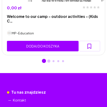
0,00 zł
Welcome to our camp - outdoor activities - (Kids
C…
MP-Education
DODAJ DO KOSZYKA
Tu nas znajdziesz
Kontakt