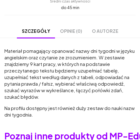
Średni czas aktywności
do 45 min
OPINIE (0)
O AUTORZE
SZCZEGÓŁY
Materiał pomagający opanować nazwy dni tygodni w języku
angielskim oraz czytanie ze zrozumieniem. W zestawie
znajdziemy 9 kart pracy, w których na podstawie
przeczytanego tekstu będziemy uzupełniać tabelę,
uzupełniać tekst według danych z tabeli, odpowiadać na
pytania prawda / fałsz, wybierać właściwą odpowiedź,
szukać wyrazów w wykreślance, łączyć połówki zdań,
szukać błędów.
Na profilu dostępny jest również duży zestaw do nauki nazw
dni tygodnia.
Poznaj inne produkty od MP-Ed