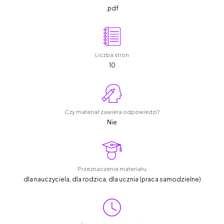
.pdf
Liczba stron
10
Czy materiał zawiera odpowiedzi?
Nie
Przeznaczenie materiału
dla nauczyciela, dla rodzica, dla ucznia (praca samodzielne)