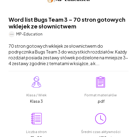
Word list Bugs Team 3 – 70 stron gotowych
wklejek ze słownictwem
MP-Education
70 stron gotowych wklejek ze słownictwem do
podręcznika Bugs Team 3 do wszystkich rozdziałów. Każdy
rozdział posiada zestawy słówek podzielone na mniejsze 3-
4 zestawy zgodnie z tematami w książce, a k...
Klasa / Wiek
Format materiałów
Klasa 3
.pdf
Liczba stron
Średni czas aktywności