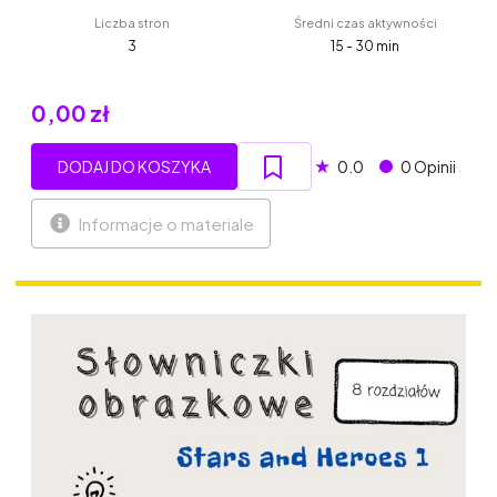
Liczba stron
Średni czas aktywności
3
15 - 30 min
0,00 zł
★
DODAJ DO KOSZYKA
0.0
0 Opinii
Informacje o materiale