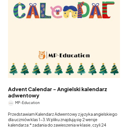
Advent Calendar - Angielski kalendarz
adwentowy
MP-Education
Przedstawiam Kalendarz Adwentowy z języka angielskiego
dla uczniów klas 1-3.W pliku znajdują się 2 wersje
kalendarza:* zadania do zawieszenia w klasie, czyli 24