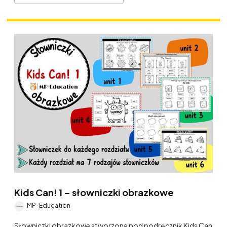
Kids Can! 1 – słowniczki obrazkowe
MP-Education
Słowniczki obrazkowe stworzone pod podręcznik Kids Can