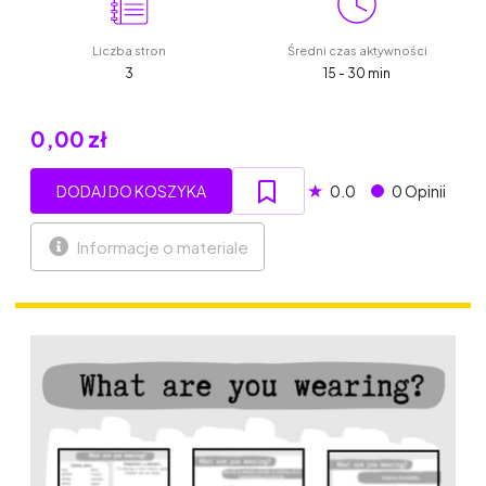
Liczba stron
Średni czas aktywności
3
15 - 30 min
0,00 zł
★
DODAJ DO KOSZYKA
0.0
0 Opinii
Informacje o materiale