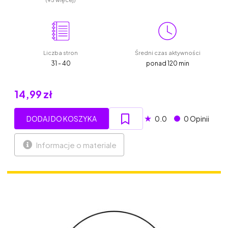
Liczba stron
Średni czas aktywności
31 - 40
ponad 120 min
14,99 zł
★
DODAJ DO KOSZYKA
0.0
0 Opinii
Informacje o materiale