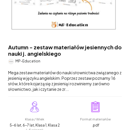
Autumn - zestaw materiałów jesiennych do
nauki j. angielskiego
MP-Education
Mega zestaw materiałów do nauki słownictwa związanego z
jesienią w języku angielskim. Poprzez zestaw poznamy 16
słów, które kojarzą się z jesienią i rozwiniemy zarówno
słownictwo, jak i czytanie ze zr...
Klasa / Wiek
Format materiałów
5-6 lat, 6-7 lat, Klasa 1, Klasa 2
.pdf
(+5 więcej)