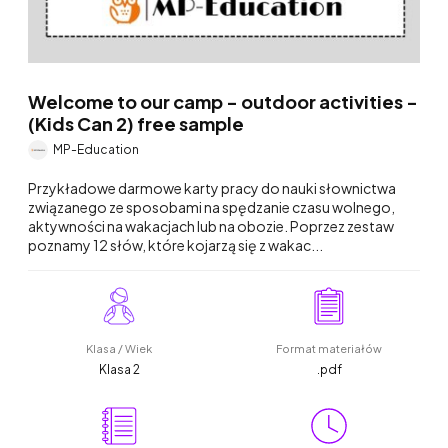
Welcome to our camp - outdoor activities -
(Kids Can 2) free sample
MP-Education
Przykładowe darmowe karty pracy do nauki słownictwa
związanego ze sposobami na spędzanie czasu wolnego,
aktywności na wakacjach lub na obozie. Poprzez zestaw
poznamy 12 słów, które kojarzą się z wakac...
Klasa / Wiek
Format materiałów
Klasa 2
.pdf