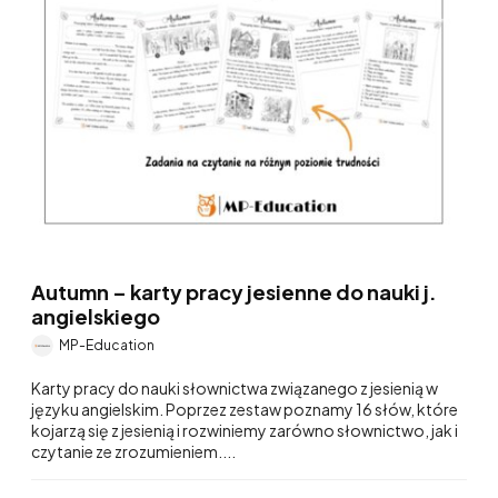
Autumn – karty pracy jesienne do nauki j.
angielskiego
MP-Education
Karty pracy do nauki słownictwa związanego z jesienią w
języku angielskim. Poprzez zestaw poznamy 16 słów, które
kojarzą się z jesienią i rozwiniemy zarówno słownictwo, jak i
czytanie ze zrozumieniem....