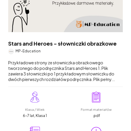
Stars and Heroes - słowniczki obrazkowe
MP-Education
Przykładowe strony ze słowniczka obrazkowego
tworzonego do podręcznika Stars and Heroes 1. Plik
zawiera 3 słowniczki po 1 przykładowym słowniczku do
dwóch pierwszych rozdziałów podręcznika. Plik pełny...
Klasa / Wiek
Format materiałów
6-7 lat, Klasa 1
.pdf