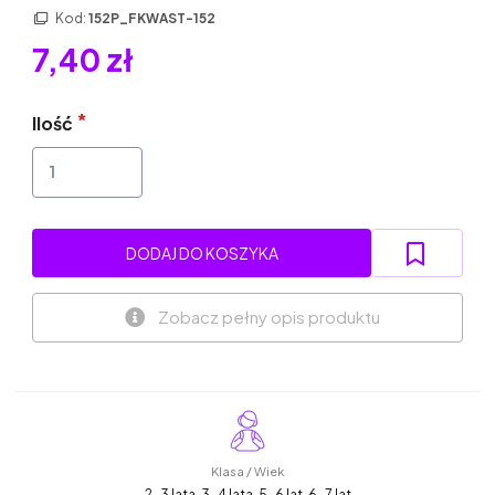
Kod:
152P_FKWAST-152
7,40 zł
Ilość
DODAJ DO KOSZYKA
Zobacz pełny opis produktu
Klasa / Wiek
2-3 lata, 3-4 lata, 5-6 lat, 6-7 lat