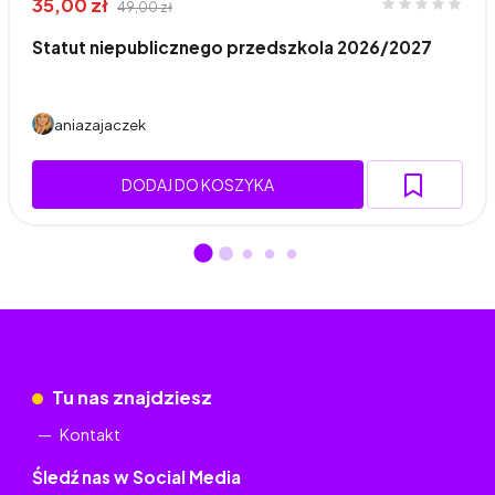
35,00 zł
49,00 zł
Statut niepublicznego przedszkola 2026/2027
aniazajaczek
DODAJ DO KOSZYKA
Tu nas znajdziesz
Kontakt
Śledź nas w Social Media