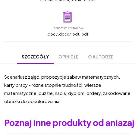
Format materiałów
.doc / .docx / .odt, .pdf
OPINIE (1)
O AUTORZE
SZCZEGÓŁY
Scenariusz zajęć, propozycje zabaw matematycznych,
karty pracy - różne stopnie trudności, wiersze
matematyczne, puzzle, napis, dyplom, ordery, zakodowane
obrazki do pokolorowania.
Poznaj inne produkty od aniaza