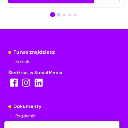
Tu nas znajdziesz
Kontakt
Śledź nas w Social Media
Dokumenty
Regulamin
Polityka Prywatności