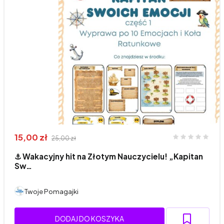
15,00 zł
25,00 zł
⚓ Wakacyjny hit na Złotym Nauczycielu! „Kapitan
Sw…
Twoje Pomagajki
DODAJ DO KOSZYKA