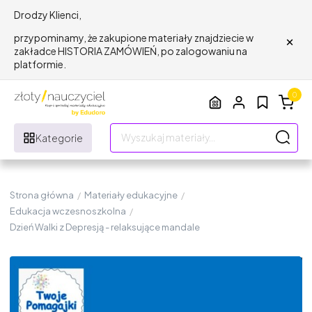
Drodzy Klienci,
×
przypominamy, że zakupione materiały znajdziecie w
zakładce HISTORIA ZAMÓWIEŃ, po zalogowaniu na
platformie.
0
Kategorie
Strona główna
/
Materiały edukacyjne
/
Edukacja wczesnoszkolna
/
Dzień Walki z Depresją - relaksujące mandale