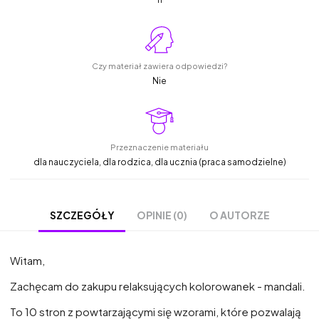
Czy materiał zawiera odpowiedzi?
Nie
Przeznaczenie materiału
dla nauczyciela, dla rodzica, dla ucznia (praca samodzielne)
OPINIE (0)
O AUTORZE
SZCZEGÓŁY
Witam,
Zachęcam do zakupu relaksujących kolorowanek - mandali.
To 10 stron z powtarzającymi się wzorami, które pozwalają