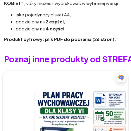
KOBIET”
, który możesz wydrukować w wybranej wersji:
jako pojedynczy plakat A4,
podzielony na
2 części
,
podzielony na
4 części
.
Produkt cyfrowy: plik PDF do pobrania (26 stron).
Poznaj inne produkty od STRE