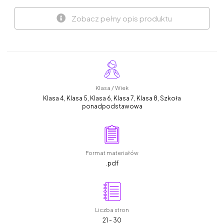
Zobacz pełny opis produktu
Klasa / Wiek
Klasa 4, Klasa 5, Klasa 6, Klasa 7, Klasa 8, Szkoła
ponadpodstawowa
Format materiałów
.pdf
Liczba stron
21 - 30