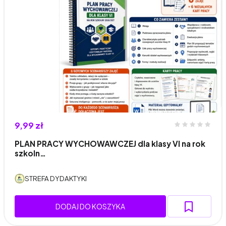
9,99 zł
PLAN PRACY WYCHOWAWCZEJ dla klasy VI na rok
szkoln…
STREFA DYDAKTYKI
DODAJ DO KOSZYKA