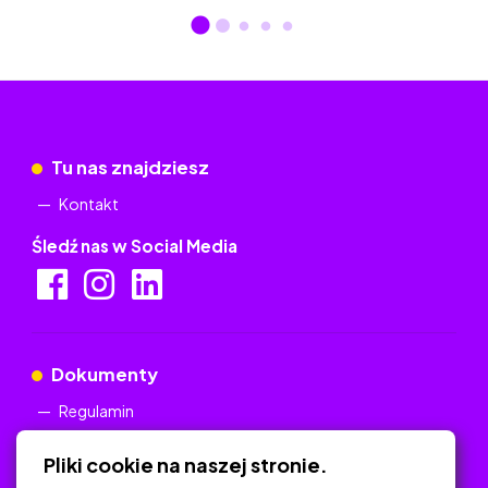
Tu nas znajdziesz
Kontakt
Śledź nas w Social Media
Dokumenty
Regulamin
Polityka Prywatności
Pliki cookie na naszej stronie.