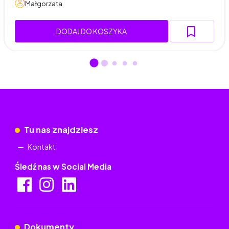
Małgorzata
DODAJ DO KOSZYKA
Tu nas znajdziesz
Kontakt
Śledź nas w Social Media
Dokumenty