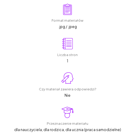
Format materiałów
.jpg / .jpeg
Liczba stron
1
Czy materiał zawiera odpowiedzi?
Nie
Przeznaczenie materiału
dla nauczyciela, dla rodzica, dla ucznia (praca samodzielne)