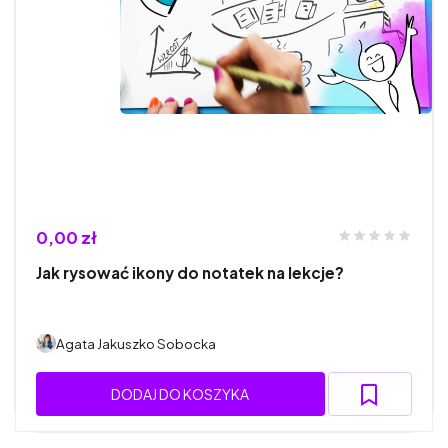
0,00 zł
Jak rysować ikony do notatek na lekcje?
Agata Jakuszko Sobocka
DODAJ DO KOSZYKA