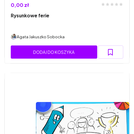
0,00 zł
Rysunkowe ferie
Agata Jakuszko Sobocka
DODAJ DO KOSZYKA