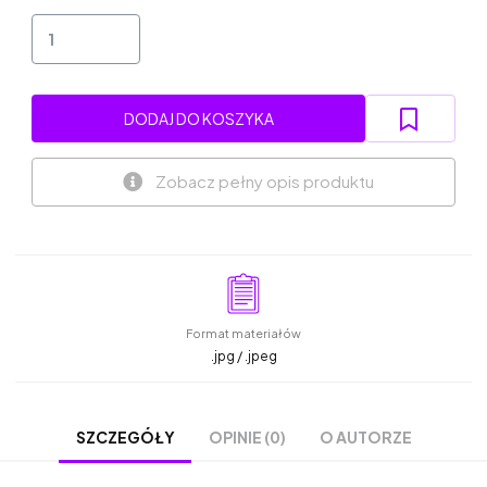
DODAJ DO KOSZYKA
Zobacz pełny opis produktu
Format materiałów
.jpg / .jpeg
OPINIE (0)
O AUTORZE
SZCZEGÓŁY