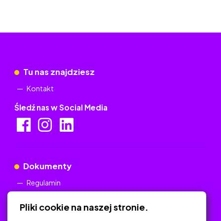
Tu nas znajdziesz
Kontakt
Śledź nas w Social Media
Dokumenty
Regulamin
Polityka Prywatności
Pliki cookie na naszej stronie.