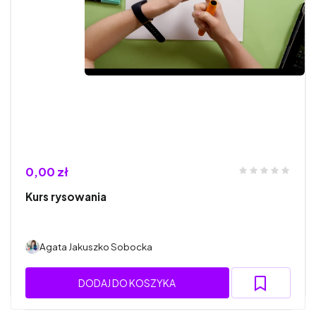
0,00 zł
Kurs rysowania
Agata Jakuszko Sobocka
DODAJ DO KOSZYKA