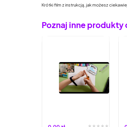
Krótki film z instrukcją, jak możesz cieka
Poznaj inne produkty
0,00 zł
0