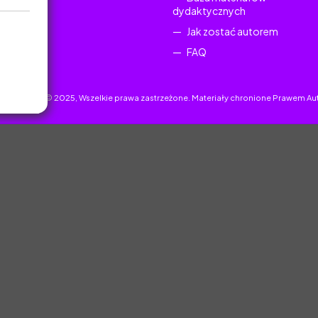
dydaktycznych
Jak zostać autorem
FAQ
uczyciel.pl © 2025, Wszelkie prawa zastrzeżone. Materiały chronione Prawem Au