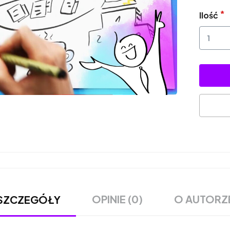
Ilość
OPINIE (0)
O AUTORZ
SZCZEGÓŁY