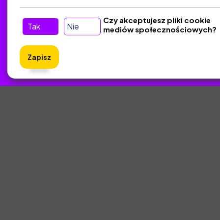
Czy akceptujesz pliki cookie
Tak
Nie
mediów społecznościowych?
Zapisz
ZlotyNa