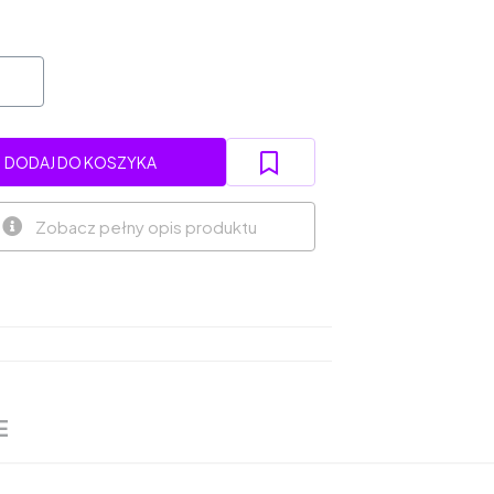
DODAJ DO KOSZYKA
Zobacz pełny opis produktu
E