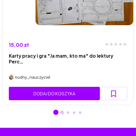
15,00 zł
Karty pracy i gra "Ja mam, kto ma" do lektury
Perc…
nudny_nauczyciel
DODAJ DO KOSZYKA