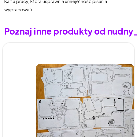
Karta pracy, która usprawnia umiejętność pisania
wypracowań.
Poznaj inne produkty od nudny