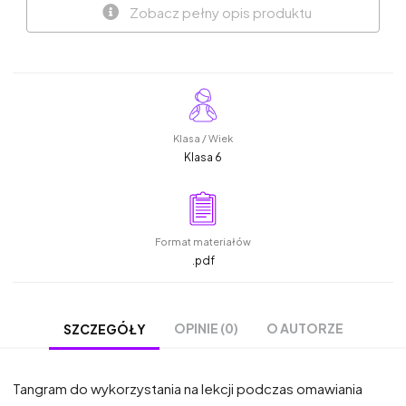
Zobacz pełny opis produktu
Klasa / Wiek
Klasa 6
Format materiałów
.pdf
OPINIE (0)
O AUTORZE
SZCZEGÓŁY
Tangram do wykorzystania na lekcji podczas omawiania