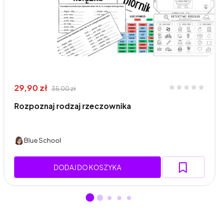
29,90 zł
35,00 zł
Rozpoznaj rodzaj rzeczownika
Blue School
DODAJ DO KOSZYKA