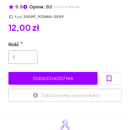
0.0
Opinie: 0
Oceń materiał
Kod:
2009P_91ZHAG-2009
12,00 zł
Ilość
DODAJ DO KOSZYKA
Zobacz pełny opis produktu