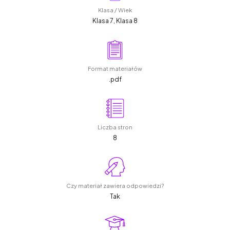
Klasa / Wiek
Klasa 7, Klasa 8
Format materiałów
.pdf
Liczba stron
8
Czy materiał zawiera odpowiedzi?
Tak