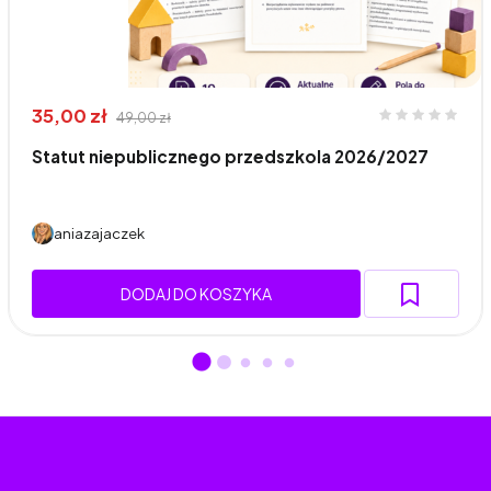
35,00 zł
49,00 zł
Statut niepublicznego przedszkola 2026/2027
aniazajaczek
DODAJ DO KOSZYKA