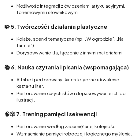
Możliwość integracji z ćwiczeniami artykulacyjnymi,
fonemowymi i słownikowymi.
🧩 5.
Twórczość i działania plastyczne
Kolaże, scenki tematyczne (np. „W ogrodzie”, „Na
farmie”).
Dorysowywanie tła, łączenie z innymi materiałami.
📚 6.
Nauka czytania i pisania (wspomagająca)
Alfabet perforowany: kinestetyczne utrwalenie
kształtu liter.
Perforowanie całych słów i dopasowywanie ich do
ilustracji.
🧠🎲 7.
Trening pamięci i sekwencji
Perforowanie według zapamiętanej kolejności.
Wzmacnianie pamięci roboczej i logicznego myślenia.