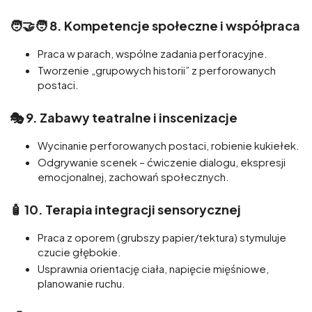
🧑‍🤝‍🧑 8.
Kompetencje społeczne i współpraca
Praca w parach, wspólne zadania perforacyjne.
Tworzenie „grupowych historii” z perforowanych
postaci.
🎭 9.
Zabawy teatralne i inscenizacje
Wycinanie perforowanych postaci, robienie kukiełek.
Odgrywanie scenek – ćwiczenie dialogu, ekspresji
emocjonalnej, zachowań społecznych.
🧴 10.
Terapia integracji sensorycznej
Praca z oporem (grubszy papier/tektura) stymuluje
czucie głębokie.
Usprawnia orientację ciała, napięcie mięśniowe,
planowanie ruchu.