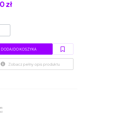
0 zł
DODAJ DO KOSZYKA
Zobacz pełny opis produktu
as
ci