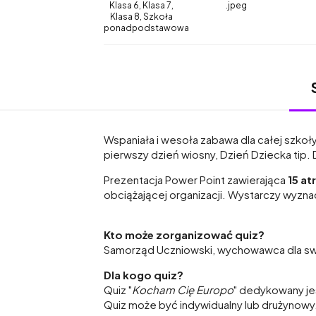
Klasa 6, Klasa 7,
.jpeg
Klasa 8, Szkoła
ponadpodstawowa
Wspaniała i wesoła zabawa dla całej szkoły 
pierwszy dzień wiosny, Dzień Dziecka tip. 
Prezentacja Power Point zawierająca
15 at
obciążającej organizacji. Wystarczy wyzna
Kto może zorganizować quiz?
Samorząd Uczniowski, wychowawca dla swoj
Dla kogo quiz?
Quiz "
Kocham Cię Europo
" dedykowany je
Quiz może być indywidualny lub drużynowy