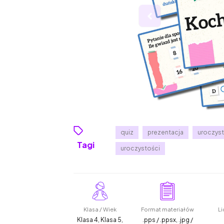
quiz
prezentacja
uroczystos
Tagi
uroczystości
Klasa / Wiek
Format materiałów
Li
Klasa 4, Klasa 5,
.pps / .ppsx, .jpg /