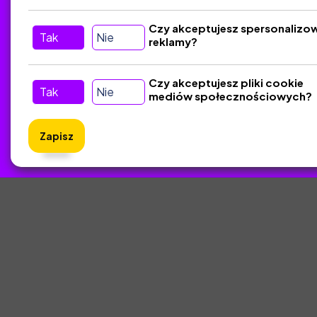
Śledź nas w Social Media
Czy akceptujesz spersonalizo
Tak
Nie
reklamy?
Czy akceptujesz pliki cookie
Tak
Nie
mediów społecznościowych?
Zapisz
ZlotyNa