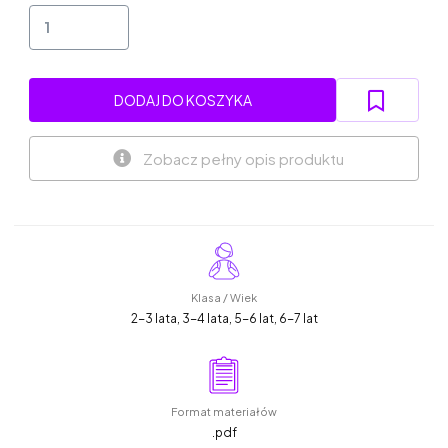
DODAJ DO KOSZYKA
Zobacz pełny opis produktu
Klasa / Wiek
2-3 lata, 3-4 lata, 5-6 lat, 6-7 lat
Format materiałów
.pdf