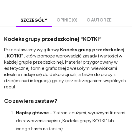
OPINIE (0)
O AUTORZE
SZCZEGÓŁY
Kodeks grupy przedszkolnej “KOTKI”
Przedstawiamy wyjątkowy
Kodeks grupy przedszkolnej
„KOTKI”
, który pomoże wprowadzić zasady i wartości w
każdej grupie przedszkolnej. Materiał przygotowany w
estetycznej formie graficznej z wesołymi wiewiórkami
idealnie nadaje się do dekoracji sali, a także do pracy z
dziećmi nad integracją grupy i przestrzeganiem wspólnych
reguł.
Co zawiera zestaw?
Napisy główne
– 7 stron z dużymi, wyraźnymi literami
do stworzenia napisu „Kodeks grupy KOTKI” lub
innego hasła na tablicę.