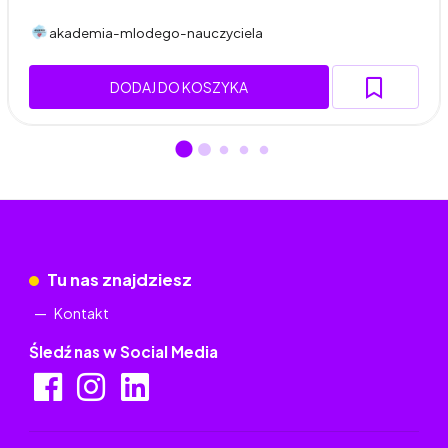
akademia-mlodego-nauczyciela
DODAJ DO KOSZYKA
Tu nas znajdziesz
Kontakt
Śledź nas w Social Media