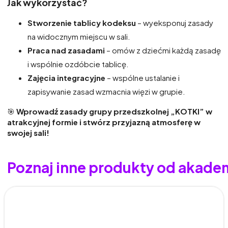
Jak wykorzystać?
Stworzenie tablicy kodeksu
– wyeksponuj zasady
na widocznym miejscu w sali.
Praca nad zasadami
– omów z dziećmi każdą zasadę
i wspólnie ozdóbcie tablicę.
Zajęcia integracyjne
– wspólne ustalanie i
zapisywanie zasad wzmacnia więzi w grupie.
🎯
Wprowadź zasady grupy przedszkolnej „KOTKI” w
atrakcyjnej formie i stwórz przyjazną atmosferę w
swojej sali!
Poznaj inne produkty od akad