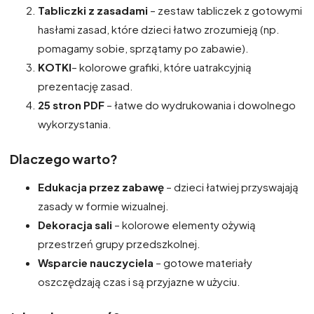
Tabliczki z zasadami
– zestaw tabliczek z gotowymi
hasłami zasad, które dzieci łatwo zrozumieją (np.
pomagamy sobie, sprzątamy po zabawie).
KOTKI
– kolorowe grafiki, które uatrakcyjnią
prezentację zasad.
25 stron PDF
– łatwe do wydrukowania i dowolnego
wykorzystania.
Dlaczego warto?
Edukacja przez zabawę
– dzieci łatwiej przyswajają
zasady w formie wizualnej.
Dekoracja sali
– kolorowe elementy ożywią
przestrzeń grupy przedszkolnej.
Wsparcie nauczyciela
– gotowe materiały
oszczędzają czas i są przyjazne w użyciu.