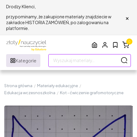
Drodzy Klienci,
×
przypominamy, że zakupione materiały znajdziecie w
zakładce HISTORIA ZAMÓWIEŃ, po zalogowaniu na
platformie.
0
Kategorie
Strona główna
/
Materiały edukacyjne
/
Edukacja wczesnoszkolna
/
Kot - ćwiczenie grafomotoryczne