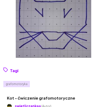
Tagi
grafomotoryka
Kot - ćwiczenie grafomotoryczne
swietliczankaa
(Autor)