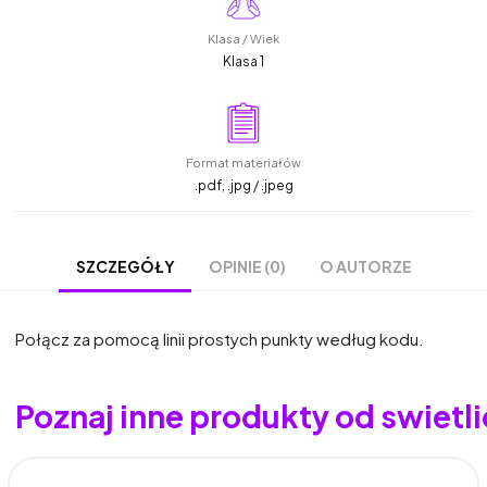
Klasa / Wiek
Klasa 1
Format materiałów
.pdf, .jpg / .jpeg
OPINIE (0)
O AUTORZE
SZCZEGÓŁY
Połącz za pomocą linii prostych punkty według kodu.
Poznaj inne produkty od swietl