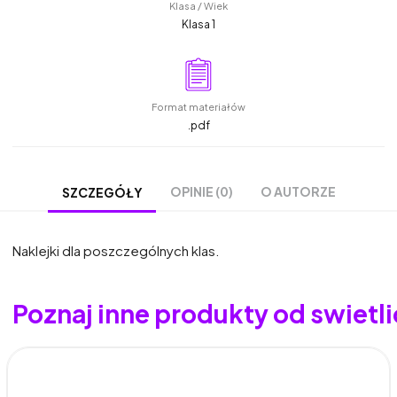
Klasa / Wiek
Klasa 1
Format materiałów
.pdf
OPINIE (0)
O AUTORZE
SZCZEGÓŁY
Naklejki dla poszczególnych klas.
Poznaj inne produkty od swietl