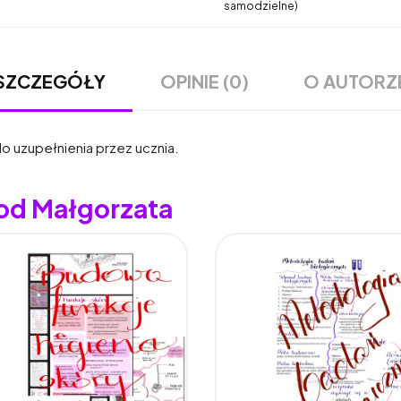
samodzielne)
OPINIE (0)
O AUTORZ
SZCZEGÓŁY
do uzupełnienia przez ucznia.
 od Małgorzata