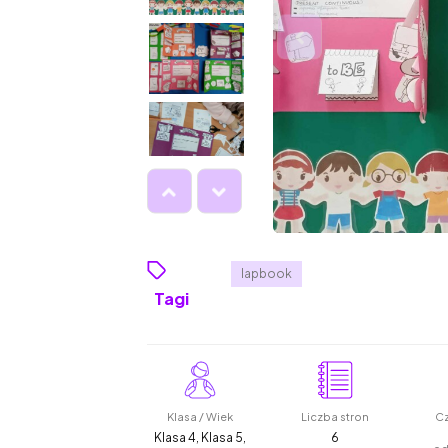
lapbook
Tagi
Klasa / Wiek
Liczba stron
Cz
Klasa 4, Klasa 5,
6