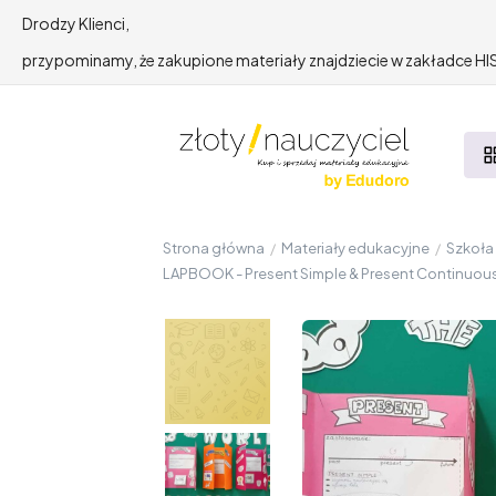
Drodzy Klienci,
przypominamy, że zakupione materiały znajdziecie w zakładce 
Strona główna
/
Materiały edukacyjne
/
Szkoł
LAPBOOK - Present Simple & Present Continuous 