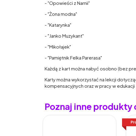
- "Opowieści z Narnii"
- "Żona modna"
- "Katarynka"
- "Janko Muzykant"
- "Mikołajek"
- "Pamiętnik Felka Parerasa"
Każdą z kart można nabyć osobno (bez prez
Karty można wykorzystać na lekcji dotycz
kompensacyjnych oraz w pracy w edukacji
Poznaj inne produkty 
Pr