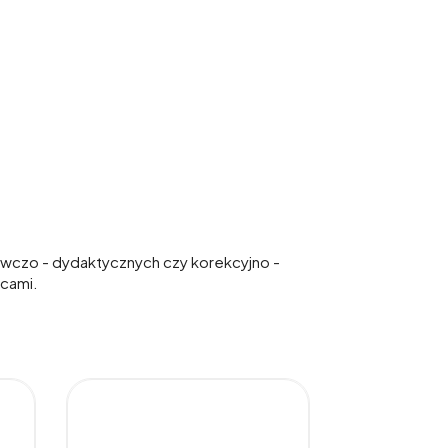
nawczo - dydaktycznych czy korekcyjno -
wcami.