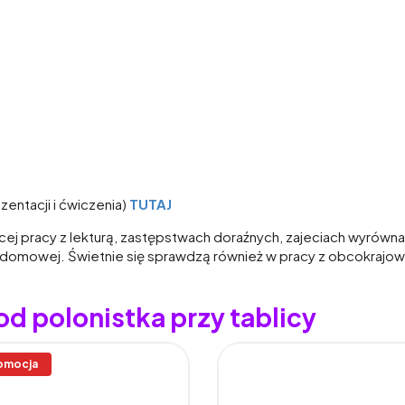
entacji i ćwiczenia)
TUTAJ
ącej pracy z lekturą, zastępstwach doraźnych, zajeciach wyrów
 domowej. Świetnie się sprawdzą również w pracy z obcokrajo
od polonistka przy tablicy
omocja