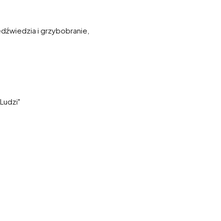
edźwiedzia i grzybobranie,
 Ludzi"