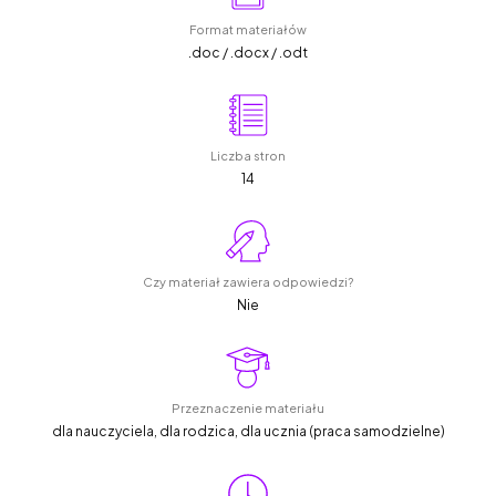
Format materiałów
.doc / .docx / .odt
Liczba stron
14
Czy materiał zawiera odpowiedzi?
Nie
Przeznaczenie materiału
dla nauczyciela, dla rodzica, dla ucznia (praca samodzielne)