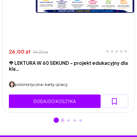
26,00 zł
36,00 zł
🌹 LEKTURA W 60 SEKUND - projekt edukacyjny dla
kla…
polonistyczne-karty-pracy
DODAJ DO KOSZYKA