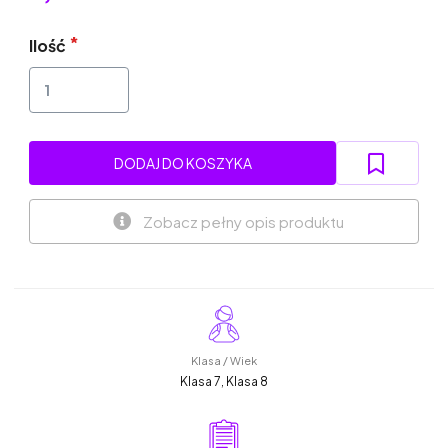
Ilość
DODAJ DO KOSZYKA
Zobacz pełny opis produktu
Klasa / Wiek
Klasa 7, Klasa 8