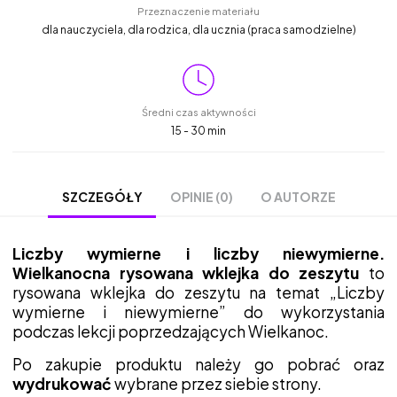
Przeznaczenie materiału
dla nauczyciela, dla rodzica, dla ucznia (praca samodzielne)
Średni czas aktywności
15 - 30 min
OPINIE (0)
O AUTORZE
SZCZEGÓŁY
Liczby wymierne i liczby niewymierne.
Wielkanocna rysowana wklejka do zeszytu
to
rysowana wklejka do zeszytu na temat „Liczby
wymierne i niewymierne” do wykorzystania
podczas lekcji poprzedzających Wielkanoc.
Po zakupie produktu należy go pobrać oraz
wydrukować
wybrane przez siebie strony.