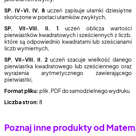
SP. IV-VI. IV. 8
uczeń zapisuje ułamki dziesiętne
skończone w postaci ułamków zwykłych,
SP. VII-VIII. II. 1
uczeń oblicza wartości
pierwiastków kwadratowych i sześciennych z liczb,
które są odpowiednio kwadratami lub sześcianami
liczb wymiernych,
SP. VII-VIII. II. 2
uczeń szacuje wielkość danego
pierwiastka kwadratowego lub sześciennego oraz
wyrażenia arytmetycznego zawierającego
pierwiastki,
Format pliku:
plik .PDF do samodzielnego wydruku
Liczba stron:
8
Poznaj inne produkty od Matem