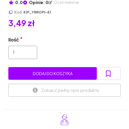
0.0
Opinie: 0
Oceń materiał
Kod:
41P_YRROPI-41
3,49 zł
Ilość
DODAJ DO KOSZYKA
Zobacz pełny opis produktu