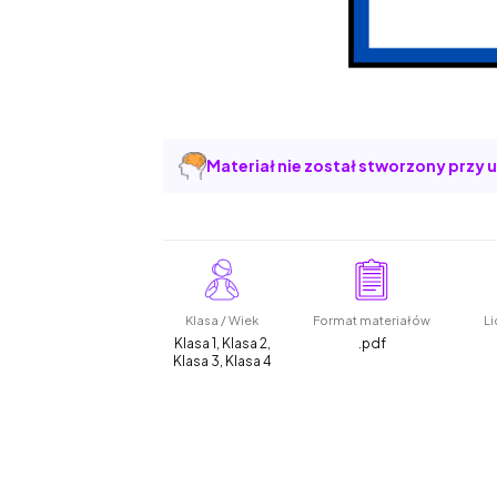
Materiał nie został stworzony przy u
Klasa / Wiek
Format materiałów
Li
Klasa 1, Klasa 2,
.pdf
Klasa 3, Klasa 4