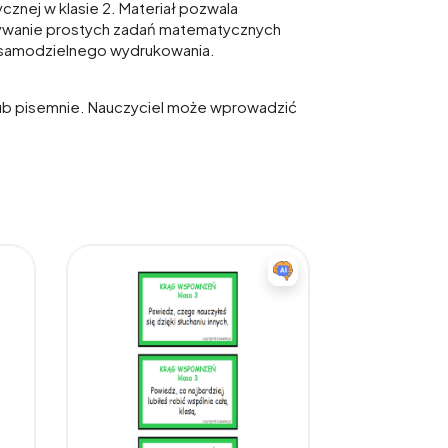
cznej w klasie 2. Materiał pozwala
ązywanie prostych zadań matematycznych
o samodzielnego wydrukowania.
 lub pisemnie. Nauczyciel może wprowadzić