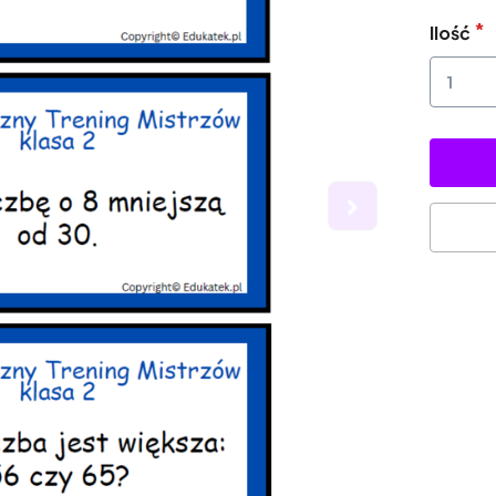
Ilość