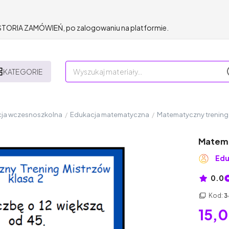
HISTORIA ZAMÓWIEŃ, po zalogowaniu na platformie.
KATEGORIE
ja wczesnoszkolna
/
Edukacja matematyczna
/
Matematyczny trening 
Matema
Edu
0.0
Kod:
3
15,0