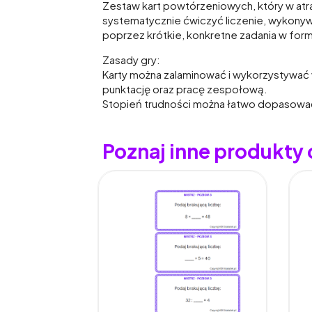
Zestaw kart powtórzeniowych, który w atra
systematycznie ćwiczyć liczenie, wykony
poprzez krótkie, konkretne zadania w for
Zasady gry:
Karty można zalaminować i wykorzystywać w
punktację oraz pracę zespołową.
Stopień trudności można łatwo dopasowa
Poznaj inne produkty