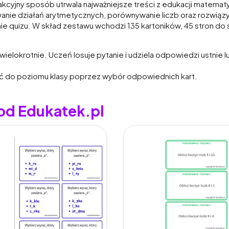
kcyjny sposób utrwala najważniejsze treści z edukacji matematy
wanie działań arytmetycznych, porównywanie liczb oraz rozwi
mie quizu. W skład zestawu wchodzi 135 kartoników, 45 stron d
ielokrotnie. Uczeń losuje pytanie i udziela odpowiedzi ustnie
ć do poziomu klasy poprzez wybór odpowiednich kart.
 od Edukatek.pl