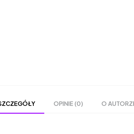
OPINIE (0)
O AUTORZ
SZCZEGÓŁY